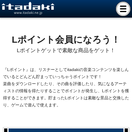
www.itadaki.ne.jp
Lポイント会員になろう！
Lポイントゲットで素敵な商品をゲット！
『Lポイント』は、リスナーとしてitadakiの音楽コンテンツを楽しん
でいるとどんどん貯まっていっちゃうポイントです！
楽曲をダウンロードしたり、その曲を評価したり、気になるアーテ
ィストの情報を得たりすることでポイントが発生し、Lポイントを獲
得することができます。貯まったLポイントは素敵な景品と交換した
り、ゲームで遊んで使えます。