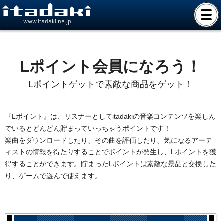
www.itadaki.ne.jp
Lポイント会員になろう！
Lポイントゲットで素敵な商品をゲット！
『Lポイント』は、リスナーとしてitadakiの音楽コンテンツを楽しん
でいるとどんどん貯まっていっちゃうポイントです！
楽曲をダウンロードしたり、その曲を評価したり、気になるアーテ
ィストの情報を得たりすることでポイントが発生し、Lポイントを獲
得することができます。貯まったLポイントは素敵な景品と交換した
り、ゲームで遊んで使えます。