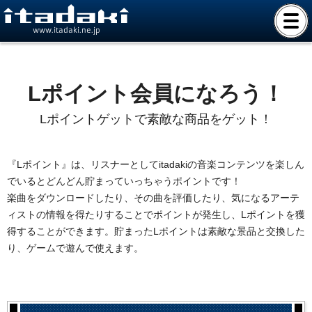
www.itadaki.ne.jp
Lポイント会員になろう！
Lポイントゲットで素敵な商品をゲット！
『Lポイント』は、リスナーとしてitadakiの音楽コンテンツを楽しん
でいるとどんどん貯まっていっちゃうポイントです！
楽曲をダウンロードしたり、その曲を評価したり、気になるアーテ
ィストの情報を得たりすることでポイントが発生し、Lポイントを獲
得することができます。貯まったLポイントは素敵な景品と交換した
り、ゲームで遊んで使えます。