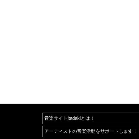
音楽サイトitadakiとは！
アーティストの音楽活動をサポートします！