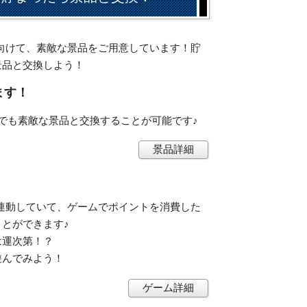
会員に向けて、素敵な景品をご用意しています！貯
景品と交換しよう！
ます！
でも素敵な景品と交換することが可能です♪
景品詳細
ントと連動していて、ゲームでポイントを消費した
とができます♪
は運次第！？
遊んでみよう！
ゲーム詳細