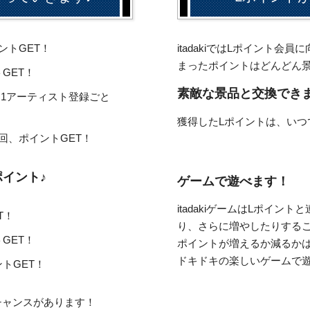
ントGET！
itadakiではLポイント
まったポイントはどんどん
GET！
素敵な景品と交換でき
ると1アーティスト登録ごと
獲得したLポイントは、いつ
回、ポイントGET！
ポイント♪
ゲームで遊べます！
itadakiゲームはLポイ
T！
り、さらに増やしたりするこ
GET！
ポイントが増えるか減るか
ドキドキの楽しいゲームで
トGET！
チャンスがあります！