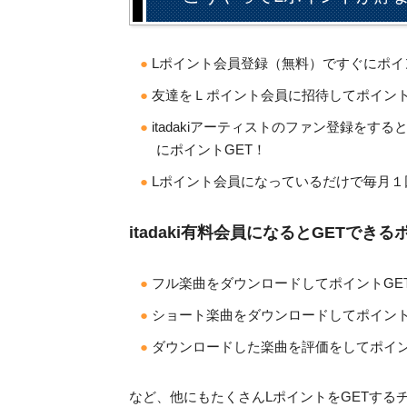
Lポイント会員登録（無料）ですぐにポイ
友達をＬポイント会員に招待してポイント
itadakiアーティストのファン登録をす
にポイントGET！
Lポイント会員になっているだけで毎月１
itadaki有料会員になるとGETできる
フル楽曲をダウンロードしてポイントGE
ショート楽曲をダウンロードしてポイント
ダウンロードした楽曲を評価をしてポイン
など、他にもたくさんLポイントをGETする