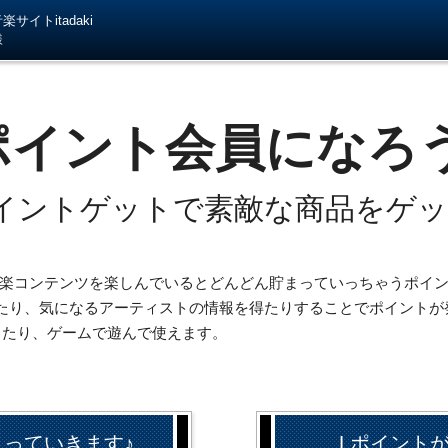
サイトitadaki
様
ポイント会員になろ
イントゲットで素敵な商品をゲ
iの音楽コンテンツを楽しんでいるとどんどん貯まっていっちゃうポイ
たり、気になるアーティストの情報を得たりすることでポイントが
したり、ゲームで遊んで使えます。
まっていきます♪
Lポイント