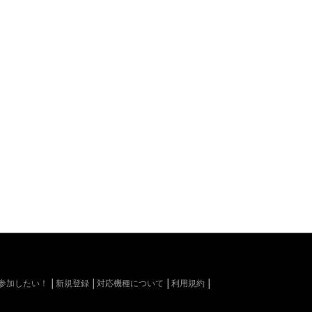
kiに参加したい！
新規登録
対応機種について
利用規約