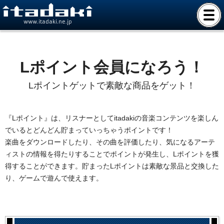
www.itadaki.ne.jp
Lポイント会員になろう！
Lポイントゲットで素敵な商品をゲット！
『Lポイント』は、リスナーとしてitadakiの音楽コンテンツを楽しん
でいるとどんどん貯まっていっちゃうポイントです！
楽曲をダウンロードしたり、その曲を評価したり、気になるアーテ
ィストの情報を得たりすることでポイントが発生し、Lポイントを獲
得することができます。貯まったLポイントは素敵な景品と交換した
り、ゲームで遊んで使えます。