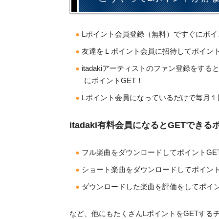
Lポイント会員登録（無料）ですぐにポイ
友達をＬポイント会員に招待してポイント
itadakiアーティストのファン登録をす
にポイントGET！
Lポイント会員になっているだけで毎月１
itadaki有料会員になるとGETできる
フル楽曲をダウンロードしてポイントGE
ショート楽曲をダウンロードしてポイント
ダウンロードした楽曲を評価をしてポイン
など、他にもたくさんLポイントをGETする