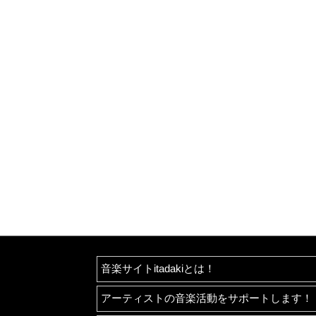
音楽サイトitadakiとは！
アーティストの音楽活動をサポートします！