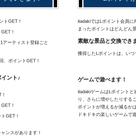
ントGET！
itadakiではLポイント
まったポイントはどんどん
GET！
素敵な景品と交換でき
ると1アーティスト登録ごと
獲得したLポイントは、いつ
回、ポイントGET！
ポイント♪
ゲームで遊べます！
itadakiゲームはLポイ
T！
り、さらに増やしたりするこ
GET！
ポイントが増えるか減るか
ドキドキの楽しいゲームで
トGET！
チャンスがあります！