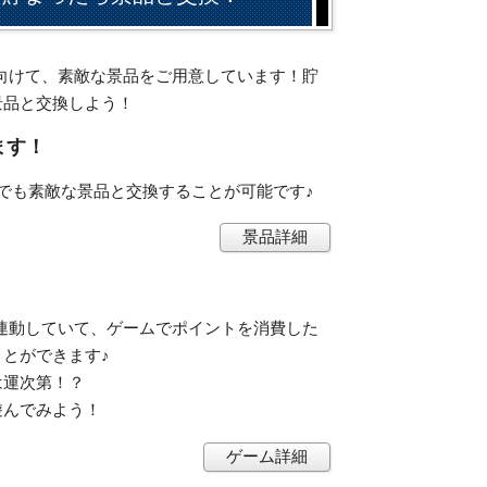
会員に向けて、素敵な景品をご用意しています！貯
景品と交換しよう！
ます！
でも素敵な景品と交換することが可能です♪
景品詳細
ントと連動していて、ゲームでポイントを消費した
とができます♪
は運次第！？
遊んでみよう！
ゲーム詳細