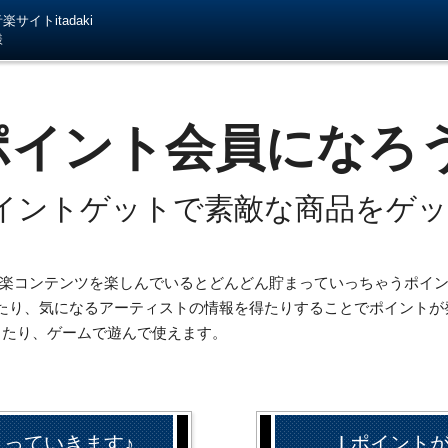
サイトitadaki
様
ポイント会員になろ
イントゲットで素敵な商品をゲ
iの音楽コンテンツを楽しんでいるとどんどん貯まっていっちゃうポイ
たり、気になるアーティストの情報を得たりすることでポイントが
したり、ゲームで遊んで使えます。
まっていきます♪
Lポイント