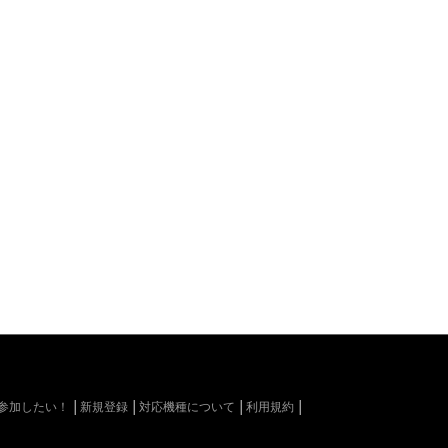
kiに参加したい！
新規登録
対応機種について
利用規約