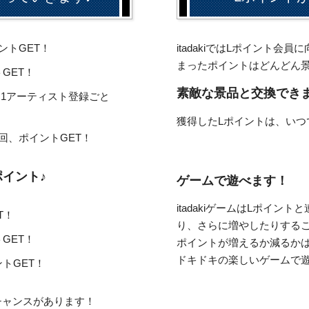
ントGET！
itadakiではLポイント
まったポイントはどんどん
GET！
素敵な景品と交換でき
ると1アーティスト登録ごと
獲得したLポイントは、いつ
回、ポイントGET！
ポイント♪
ゲームで遊べます！
itadakiゲームはLポイ
T！
り、さらに増やしたりするこ
GET！
ポイントが増えるか減るか
ドキドキの楽しいゲームで
トGET！
チャンスがあります！