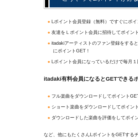
Lポイント会員登録（無料）ですぐにポイ
友達をＬポイント会員に招待してポイント
itadakiアーティストのファン登録をす
にポイントGET！
Lポイント会員になっているだけで毎月１
itadaki有料会員になるとGETできる
フル楽曲をダウンロードしてポイントGE
ショート楽曲をダウンロードしてポイント
ダウンロードした楽曲を評価をしてポイン
など、他にもたくさんLポイントをGETする