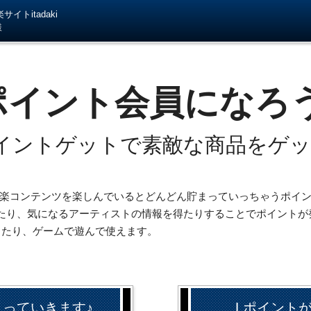
イトitadaki
様
ポイント会員になろ
イントゲットで素敵な商品をゲ
iの音楽コンテンツを楽しんでいるとどんどん貯まっていっちゃうポイ
たり、気になるアーティストの情報を得たりすることでポイントが
したり、ゲームで遊んで使えます。
まっていきます♪
Lポイント