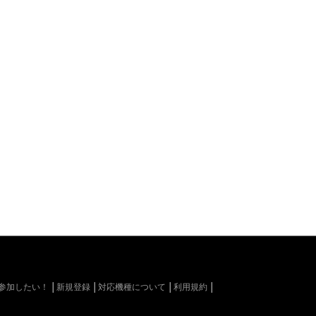
kiに参加したい！
新規登録
対応機種について
利用規約