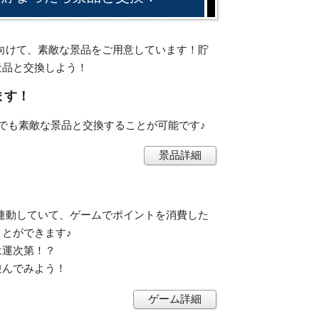
会員に向けて、素敵な景品をご用意しています！貯
景品と交換しよう！
ます！
でも素敵な景品と交換することが可能です♪
景品詳細
ントと連動していて、ゲームでポイントを消費した
とができます♪
は運次第！？
遊んでみよう！
ゲーム詳細