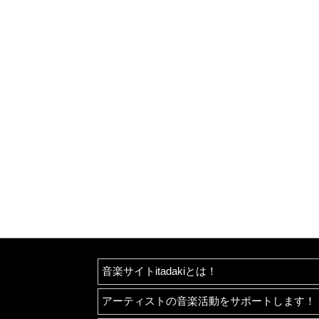
音楽サイトitadakiとは！
アーティストの音楽活動をサポートします！