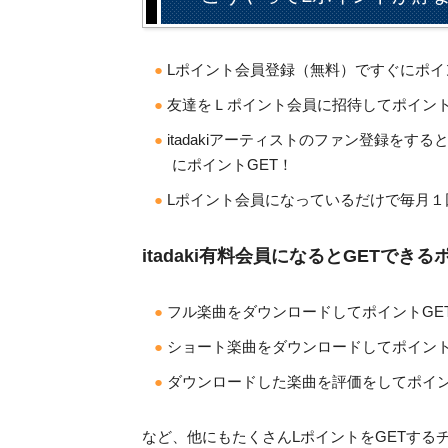
Lポイント会員登録（無料）ですぐにポイ
友達をＬポイント会員に招待してポイント
itadakiアーティストのファン登録をす
にポイントGET！
Lポイント会員になっているだけで毎月１
itadaki有料会員になるとGETできる
フル楽曲をダウンロードしてポイントGE
ショート楽曲をダウンロードしてポイント
ダウンロードした楽曲を評価をしてポイン
など、他にもたくさんLポイントをGETする