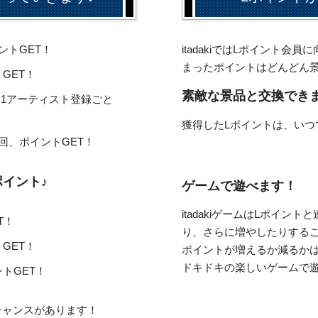
ントGET！
itadakiではLポイント
まったポイントはどんどん
GET！
素敵な景品と交換でき
ると1アーティスト登録ごと
獲得したLポイントは、いつ
回、ポイントGET！
ポイント♪
ゲームで遊べます！
itadakiゲームはLポイ
T！
り、さらに増やしたりするこ
GET！
ポイントが増えるか減るか
ドキドキの楽しいゲームで
トGET！
チャンスがあります！