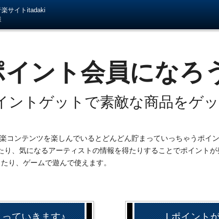
サイトitadaki
様
ポイント会員になろ
イントゲットで素敵な商品をゲ
iの音楽コンテンツを楽しんでいるとどんどん貯まっていっちゃうポイ
たり、気になるアーティストの情報を得たりすることでポイントが
したり、ゲームで遊んで使えます。
まっていきます♪
Lポイント