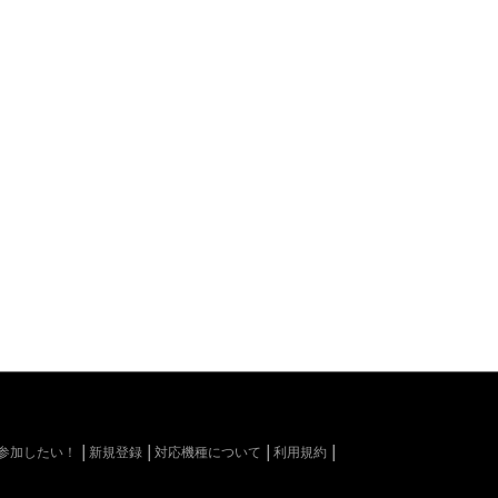
kiに参加したい！
新規登録
対応機種について
利用規約