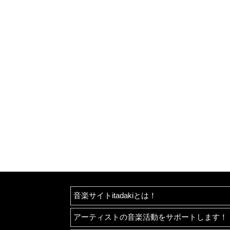
音楽サイトitadakiとは！
アーティストの音楽活動をサポートします！