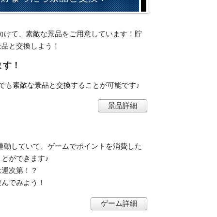
会員に向けて、素敵な景品をご用意しています！貯
景品と交換しよう！
ます！
でも素敵な景品と交換することが可能です♪
景品詳細
ントと連動していて、ゲームでポイントを消費した
とができます♪
は運次第！？
遊んでみよう！
ゲーム詳細