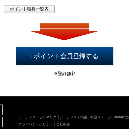
ポイント獲得一覧表
Lポイント会員登録する
※登録無料
アーティストランキング
アーティスト検索
特設ステージ
itada
プライバシーポリシー
会社概要