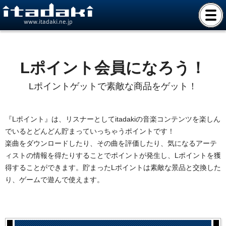
www.itadaki.ne.jp
Lポイント会員になろう！
Lポイントゲットで素敵な商品をゲット！
『Lポイント』は、リスナーとしてitadakiの音楽コンテンツを楽しん
でいるとどんどん貯まっていっちゃうポイントです！
楽曲をダウンロードしたり、その曲を評価したり、気になるアーテ
ィストの情報を得たりすることでポイントが発生し、Lポイントを獲
得することができます。貯まったLポイントは素敵な景品と交換した
り、ゲームで遊んで使えます。