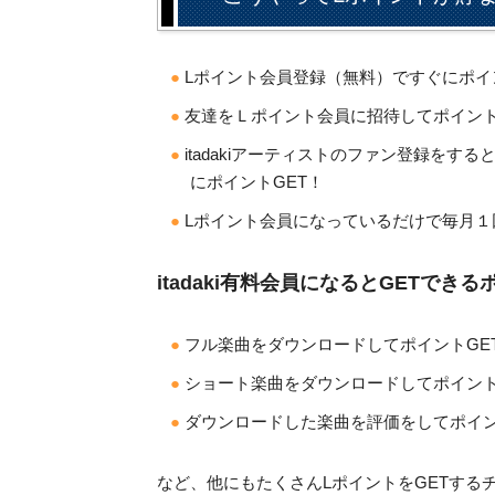
Lポイント会員登録（無料）ですぐにポイ
友達をＬポイント会員に招待してポイント
itadakiアーティストのファン登録をす
にポイントGET！
Lポイント会員になっているだけで毎月１
itadaki有料会員になるとGETできる
フル楽曲をダウンロードしてポイントGE
ショート楽曲をダウンロードしてポイント
ダウンロードした楽曲を評価をしてポイン
など、他にもたくさんLポイントをGETする