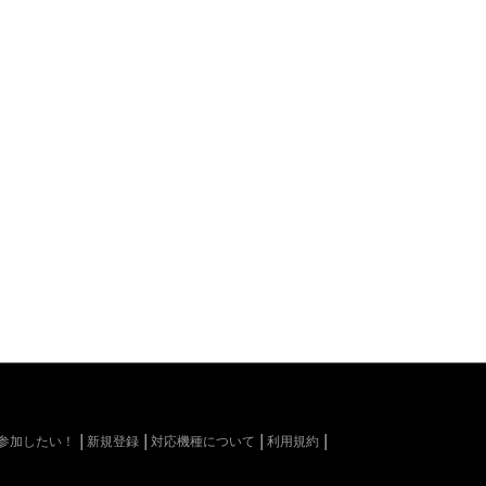
kiに参加したい！
新規登録
対応機種について
利用規約