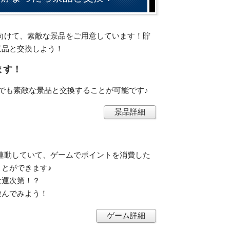
会員に向けて、素敵な景品をご用意しています！貯
景品と交換しよう！
ます！
でも素敵な景品と交換することが可能です♪
景品詳細
ントと連動していて、ゲームでポイントを消費した
とができます♪
は運次第！？
遊んでみよう！
ゲーム詳細