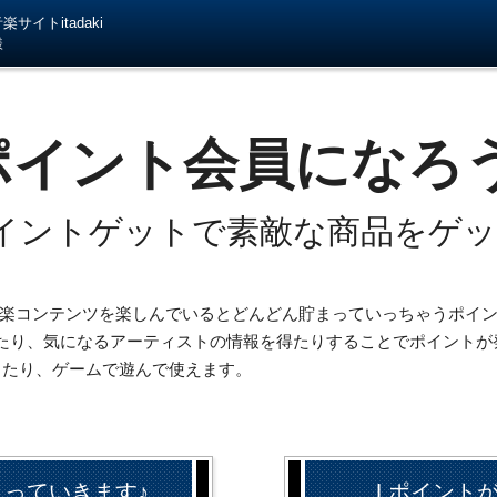
サイトitadaki
様
ポイント会員になろ
イントゲットで素敵な商品をゲ
iの音楽コンテンツを楽しんでいるとどんどん貯まっていっちゃうポイ
たり、気になるアーティストの情報を得たりすることでポイントが
したり、ゲームで遊んで使えます。
まっていきます♪
Lポイント