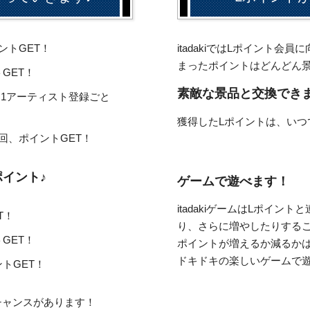
ントGET！
itadakiではLポイント
まったポイントはどんどん
GET！
素敵な景品と交換でき
ると1アーティスト登録ごと
獲得したLポイントは、いつ
回、ポイントGET！
ポイント♪
ゲームで遊べます！
itadakiゲームはLポイ
T！
り、さらに増やしたりするこ
GET！
ポイントが増えるか減るか
ドキドキの楽しいゲームで
トGET！
チャンスがあります！