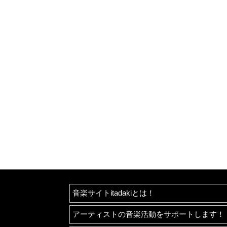
音楽サイトitadakiとは！
アーティストの音楽活動をサポートします！