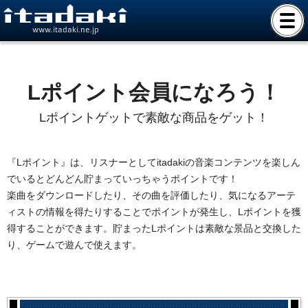
www.itadaki.ne.jp
Lポイント会員になろう！
Lポイントゲットで素敵な商品をゲット！
『Lポイント』は、リスナーとしてitadakiの音楽コンテンツを楽しん
でいるとどんどん貯まっていっちゃうポイントです！
楽曲をダウンロードしたり、その曲を評価したり、気になるアーテ
ィストの情報を得たりすることでポイントが発生し、Lポイントを獲
得することができます。貯まったLポイントは素敵な景品と交換した
り、ゲームで遊んで使えます。