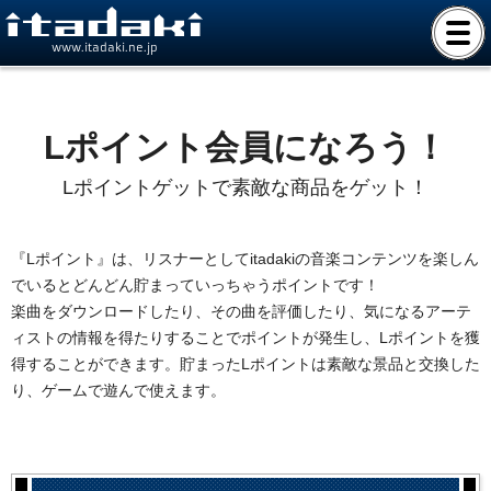
www.itadaki.ne.jp
Lポイント会員になろう！
Lポイントゲットで素敵な商品をゲット！
『Lポイント』は、リスナーとしてitadakiの音楽コンテンツを楽しん
でいるとどんどん貯まっていっちゃうポイントです！
楽曲をダウンロードしたり、その曲を評価したり、気になるアーテ
ィストの情報を得たりすることでポイントが発生し、Lポイントを獲
得することができます。貯まったLポイントは素敵な景品と交換した
り、ゲームで遊んで使えます。