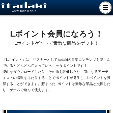
www.itadaki.ne.jp
Lポイント会員になろう！
Lポイントゲットで素敵な商品をゲット！
『Lポイント』は、リスナーとしてitadakiの音楽コンテンツを楽しん
でいるとどんどん貯まっていっちゃうポイントです！
楽曲をダウンロードしたり、その曲を評価したり、気になるアーテ
ィストの情報を得たりすることでポイントが発生し、Lポイントを獲
得することができます。貯まったLポイントは素敵な景品と交換した
り、ゲームで遊んで使えます。