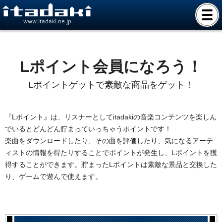
www.itadaki.ne.jp
Lポイント会員になろう！
Lポイントゲットで素敵な商品をゲット！
『Lポイント』は、リスナーとしてitadakiの音楽コンテンツを楽しん
でいるとどんどん貯まっていっちゃうポイントです！
楽曲をダウンロードしたり、その曲を評価したり、気になるアーテ
ィストの情報を得たりすることでポイントが発生し、Lポイントを獲
得することができます。貯まったLポイントは素敵な景品と交換した
り、ゲームで遊んで使えます。