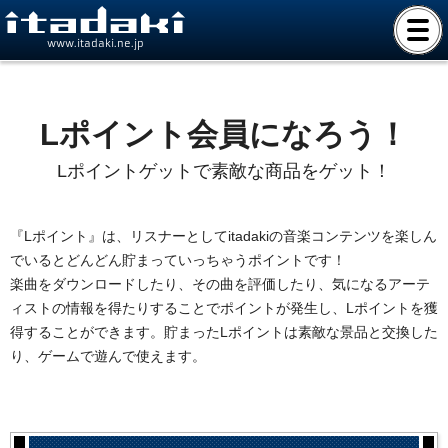
www.itadaki.ne.jp
Lポイント会員になろう！
Lポイントゲットで素敵な商品をゲット！
『Lポイント』は、リスナーとしてitadakiの音楽コンテンツを楽しん
でいるとどんどん貯まっていっちゃうポイントです！
楽曲をダウンロードしたり、その曲を評価したり、気になるアーテ
ィストの情報を得たりすることでポイントが発生し、Lポイントを獲
得することができます。貯まったLポイントは素敵な景品と交換した
り、ゲームで遊んで使えます。