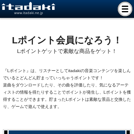
www.itadaki.ne.jp
Lポイント会員になろう！
Lポイントゲットで素敵な商品をゲット！
『Lポイント』は、リスナーとしてitadakiの音楽コンテンツを楽しん
でいるとどんどん貯まっていっちゃうポイントです！
楽曲をダウンロードしたり、その曲を評価したり、気になるアーテ
ィストの情報を得たりすることでポイントが発生し、Lポイントを獲
得することができます。貯まったLポイントは素敵な景品と交換した
り、ゲームで遊んで使えます。