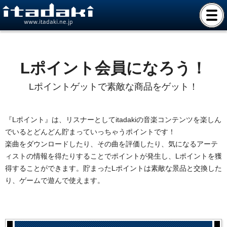
www.itadaki.ne.jp
Lポイント会員になろう！
Lポイントゲットで素敵な商品をゲット！
『Lポイント』は、リスナーとしてitadakiの音楽コンテンツを楽しん
でいるとどんどん貯まっていっちゃうポイントです！
楽曲をダウンロードしたり、その曲を評価したり、気になるアーテ
ィストの情報を得たりすることでポイントが発生し、Lポイントを獲
得することができます。貯まったLポイントは素敵な景品と交換した
り、ゲームで遊んで使えます。