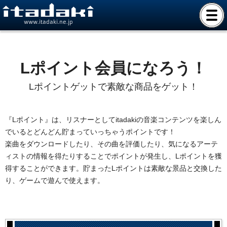
www.itadaki.ne.jp
Lポイント会員になろう！
Lポイントゲットで素敵な商品をゲット！
『Lポイント』は、リスナーとしてitadakiの音楽コンテンツを楽しん
でいるとどんどん貯まっていっちゃうポイントです！
楽曲をダウンロードしたり、その曲を評価したり、気になるアーテ
ィストの情報を得たりすることでポイントが発生し、Lポイントを獲
得することができます。貯まったLポイントは素敵な景品と交換した
り、ゲームで遊んで使えます。