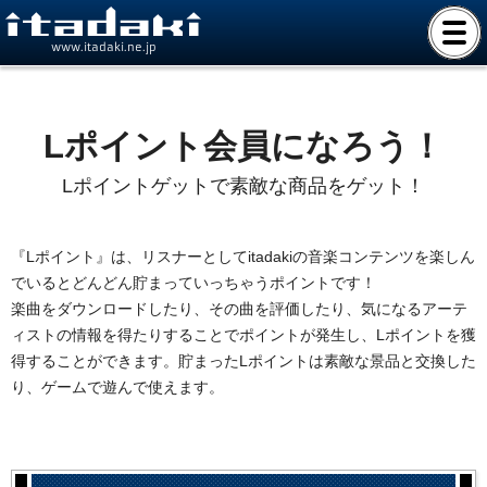
www.itadaki.ne.jp
Lポイント会員になろう！
Lポイントゲットで素敵な商品をゲット！
『Lポイント』は、リスナーとしてitadakiの音楽コンテンツを楽しん
でいるとどんどん貯まっていっちゃうポイントです！
楽曲をダウンロードしたり、その曲を評価したり、気になるアーテ
ィストの情報を得たりすることでポイントが発生し、Lポイントを獲
得することができます。貯まったLポイントは素敵な景品と交換した
り、ゲームで遊んで使えます。