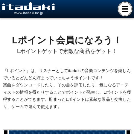
www.itadaki.ne.jp
Lポイント会員になろう！
Lポイントゲットで素敵な商品をゲット！
『Lポイント』は、リスナーとしてitadakiの音楽コンテンツを楽しん
でいるとどんどん貯まっていっちゃうポイントです！
楽曲をダウンロードしたり、その曲を評価したり、気になるアーテ
ィストの情報を得たりすることでポイントが発生し、Lポイントを獲
得することができます。貯まったLポイントは素敵な景品と交換した
り、ゲームで遊んで使えます。