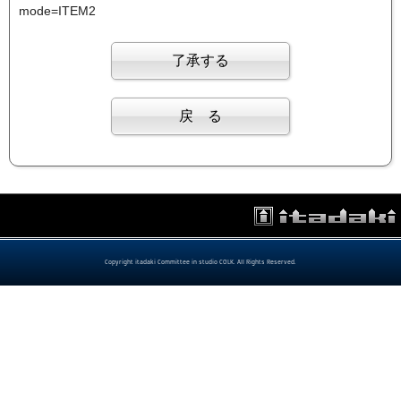
mode=ITEM2
Copyright itadaki Committee in studio COLK. All Rights Reserved.