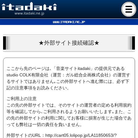
www.itadaki.ne.jp
www.itadaki.ne.jp
★外部サイト接続確認★
ここから先のページは､「音楽サイトitadaki」の提供元である
studio COLK有限会社（運営：ガル総合企画株式会社）の運営す
るサイトではありません｡この外部サイトへ進む際には、必ず下
記の注意事項をお読みください。
ご利用上の注意
この先の外部サイトでは、そのサイトの運営者の定める利用規約
等を確認してから､ご利用されるようお願いいたします｡また、こ
の先の外部サイトの利用に関してお客様に損害が生じた場合であ
っても弊社は一切の責任を負いません。
外部サイトのURL：http://cart05.lolipop.jp/LA11850653/?