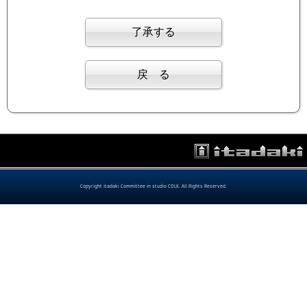
Copyright itadaki Committee in studio COLK. All Rights Reserved.