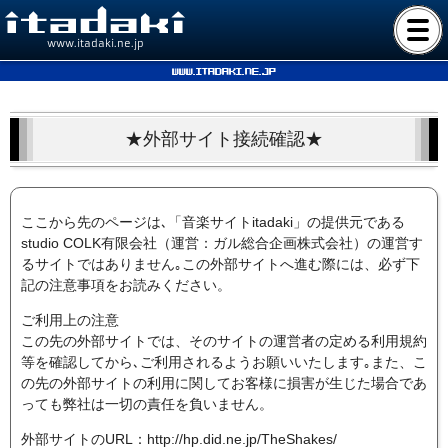
www.itadaki.ne.jp
www.itadaki.ne.jp
★外部サイト接続確認★
ここから先のページは､「音楽サイトitadaki」の提供元である
studio COLK有限会社（運営：ガル総合企画株式会社）の運営す
るサイトではありません｡この外部サイトへ進む際には、必ず下
記の注意事項をお読みください。
ご利用上の注意
この先の外部サイトでは、そのサイトの運営者の定める利用規約
等を確認してから､ご利用されるようお願いいたします｡また、こ
の先の外部サイトの利用に関してお客様に損害が生じた場合であ
っても弊社は一切の責任を負いません。
外部サイトのURL：http://hp.did.ne.jp/TheShakes/