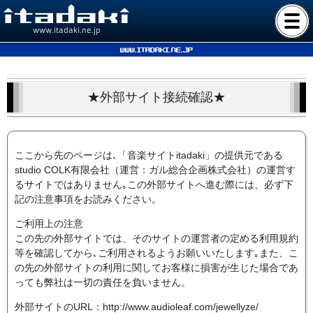
www.itadaki.ne.jp
www.itadaki.ne.jp
★外部サイト接続確認★
ここから先のページは､「音楽サイトitadaki」の提供元である
studio COLK有限会社（運営：ガル総合企画株式会社）の運営す
るサイトではありません｡この外部サイトへ進む際には、必ず下
記の注意事項をお読みください。
ご利用上の注意
この先の外部サイトでは、そのサイトの運営者の定める利用規約
等を確認してから､ご利用されるようお願いいたします｡また、こ
の先の外部サイトの利用に関してお客様に損害が生じた場合であ
っても弊社は一切の責任を負いません。
外部サイトのURL：http://www.audioleaf.com/jewellyze/