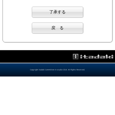
Copyright itadaki Committee in studio COLK. All Rights Reserved.