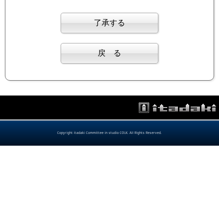
Copyright itadaki Committee in studio COLK. All Rights Reserved.