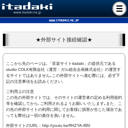
www.itadaki.ne.jp
www.itadaki.ne.jp
★外部サイト接続確認★
ここから先のページは､「音楽サイトitadaki」の提供元である
studio COLK有限会社（運営：ガル総合企画株式会社）の運営す
るサイトではありません｡この外部サイトへ進む際には、必ず下
記の注意事項をお読みください。
ご利用上の注意
この先の外部サイトでは、そのサイトの運営者の定める利用規約
等を確認してから､ご利用されるようお願いいたします｡また、こ
の先の外部サイトの利用に関してお客様に損害が生じた場合であ
っても弊社は一切の責任を負いません。
外部サイトのURL：http://youtu.be/ffHZYA-IB5I