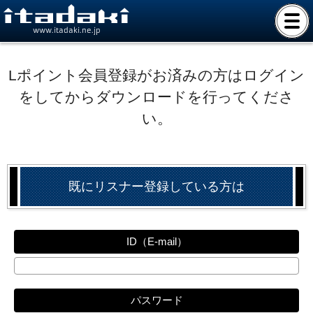
www.itadaki.ne.jp
Lポイント会員登録がお済みの方はログイン
をしてからダウンロードを行ってくださ
い。
既にリスナー登録している方は
ID（E-mail）
パスワード