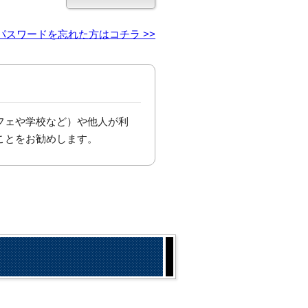
パスワードを忘れた方はコチラ >>
フェや学校など）や他人が利
ことをお勧めします。