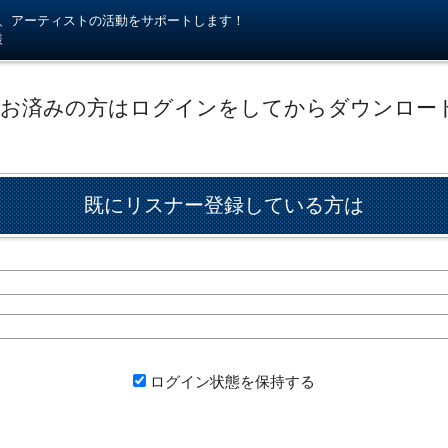
kiが、アーティストの活動をサポートします！
様
がお済みの方はログインをしてからダウンロー
既にリスナー登録している方は
ログイン状態を保持する