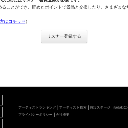
めることができ、貯めたポイントで景品と交換したり、さまざまな
方はコチラ⇒
）
リスナー登録する
アーティストランキング
アーティスト検索
特設ステージ
itada
プライバシーポリシー
会社概要