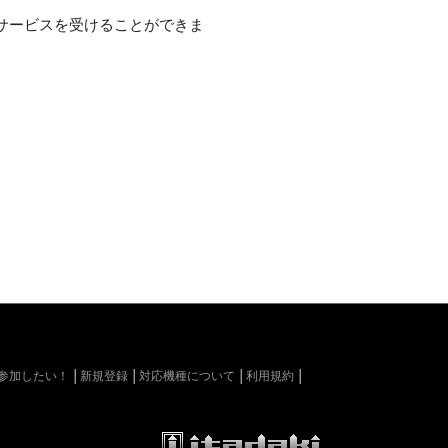
サービスを受けることができま
kiに参加したい！
新規登録
対応機種について
利用規約