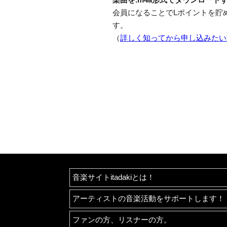
会員になることでLポイントを貯
す。
（
詳しく知ってから申し込みたい
音楽サイトitadakiとは！
アーティストの音楽活動をサポートします！
ファンの方、リスナーの方。