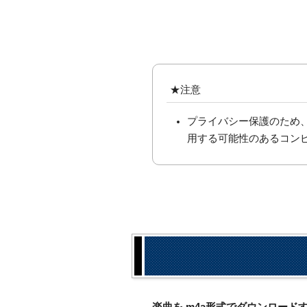
★注意
プライバシー保護のため
用する可能性のあるコン
楽曲を.m4a形式でダウンロー