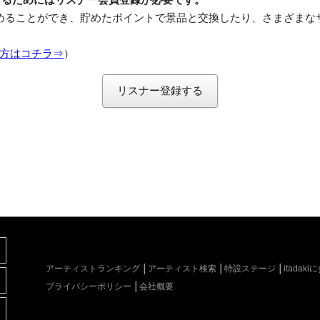
めることができ、貯めたポイントで景品と交換したり、さまざまな
方はコチラ⇒
）
リスナー登録する
アーティストランキング
アーティスト検索
特設ステージ
itada
プライバシーポリシー
会社概要