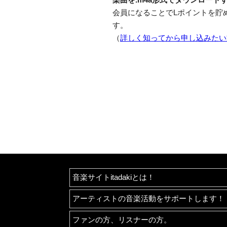
会員になることでLポイントを貯
す。
（
詳しく知ってから申し込みたい
音楽サイトitadakiとは！
アーティストの音楽活動をサポートします！
ファンの方、リスナーの方。