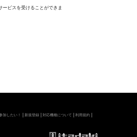
サービスを受けることができま
kiに参加したい！
新規登録
対応機種について
利用規約