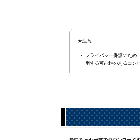
★注意
プライバシー保護のため
用する可能性のあるコン
楽曲を.m4a形式でダウンロー