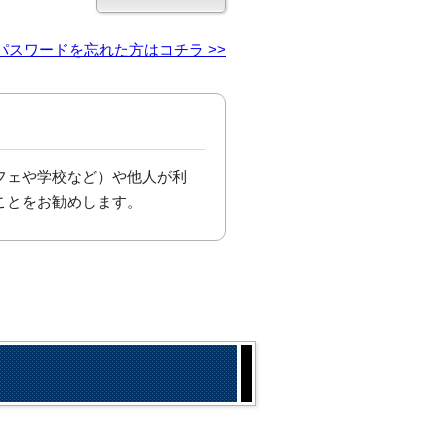
パスワードを忘れた方はコチラ >>
フェや学校など）や他人が利
ことをお勧めします。