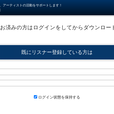
kiが、アーティストの活動をサポートします！
様
がお済みの方はログインをしてからダウンロー
既にリスナー登録している方は
ログイン状態を保持する