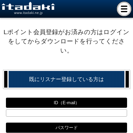
www.itadaki.ne.jp
Lポイント会員登録がお済みの方はログイン
をしてからダウンロードを行ってくださ
い。
既にリスナー登録している方は
ID（E-mail）
パスワード