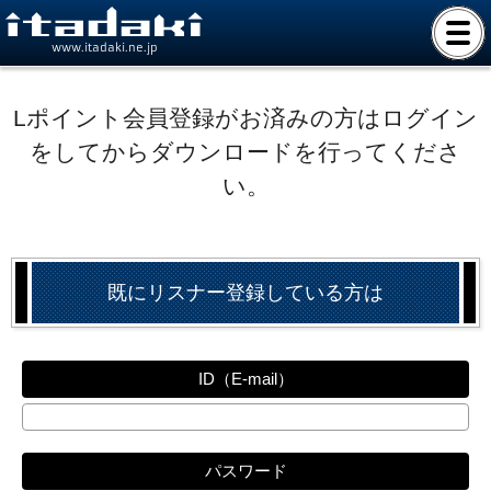
www.itadaki.ne.jp
Lポイント会員登録がお済みの方はログイン
をしてからダウンロードを行ってくださ
い。
既にリスナー登録している方は
ID（E-mail）
パスワード