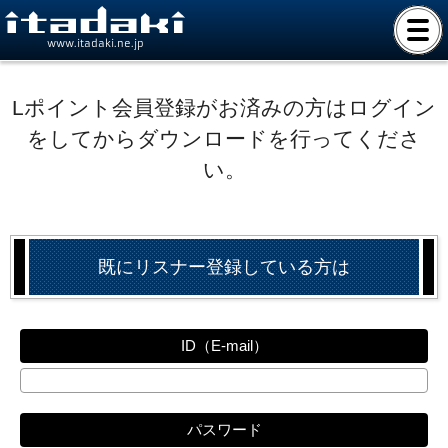
www.itadaki.ne.jp
Lポイント会員登録がお済みの方はログイン
をしてからダウンロードを行ってくださ
い。
既にリスナー登録している方は
ID（E-mail）
パスワード