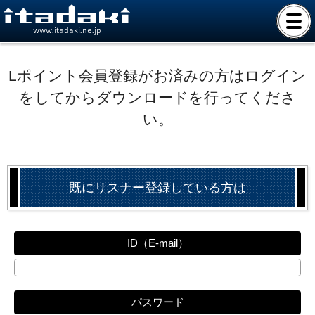
www.itadaki.ne.jp
Lポイント会員登録がお済みの方はログイン
をしてからダウンロードを行ってくださ
い。
既にリスナー登録している方は
ID（E-mail）
パスワード