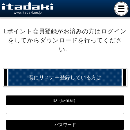
www.itadaki.ne.jp
Lポイント会員登録がお済みの方はログイン
をしてからダウンロードを行ってくださ
い。
既にリスナー登録している方は
ID（E-mail）
パスワード