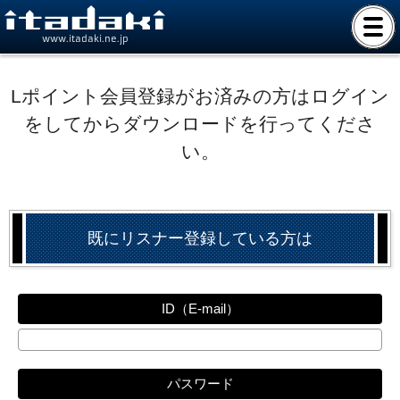
www.itadaki.ne.jp
Lポイント会員登録がお済みの方はログイン
をしてからダウンロードを行ってくださ
い。
既にリスナー登録している方は
ID（E-mail）
パスワード