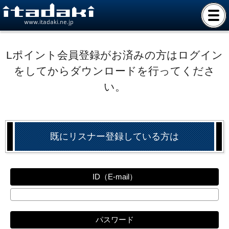
www.itadaki.ne.jp
Lポイント会員登録がお済みの方はログイン
をしてからダウンロードを行ってくださ
い。
既にリスナー登録している方は
ID（E-mail）
パスワード