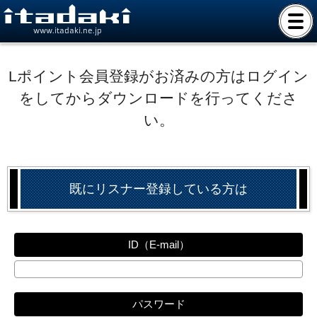
www.itadaki.ne.jp
Lポイント会員登録がお済みの方はログイン
をしてからダウンロードを行ってくださ
い。
既にリスナー登録している方は
ID（E-mail）
パスワード