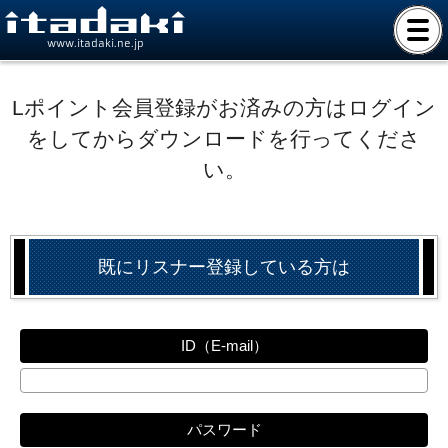
www.itadaki.ne.jp
Lポイント会員登録がお済みの方はログイン
をしてからダウンロードを行ってくださ
い。
既にリスナー登録している方は
ID（E-mail）
パスワード