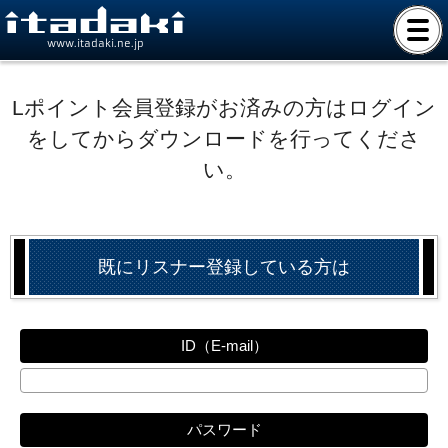
www.itadaki.ne.jp
Lポイント会員登録がお済みの方はログイン
をしてからダウンロードを行ってくださ
い。
既にリスナー登録している方は
ID（E-mail）
パスワード