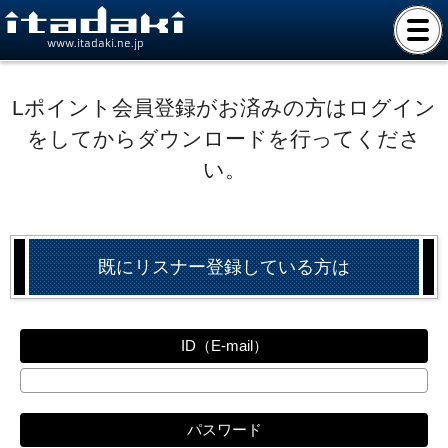
www.itadaki.ne.jp
Lポイント会員登録がお済みの方はログイン
をしてからダウンロードを行ってくださ
い。
既にリスナー登録している方は
ID（E-mail）
パスワード