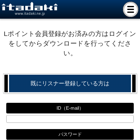
www.itadaki.ne.jp
Lポイント会員登録がお済みの方はログイン
をしてからダウンロードを行ってくださ
い。
既にリスナー登録している方は
ID（E-mail）
パスワード