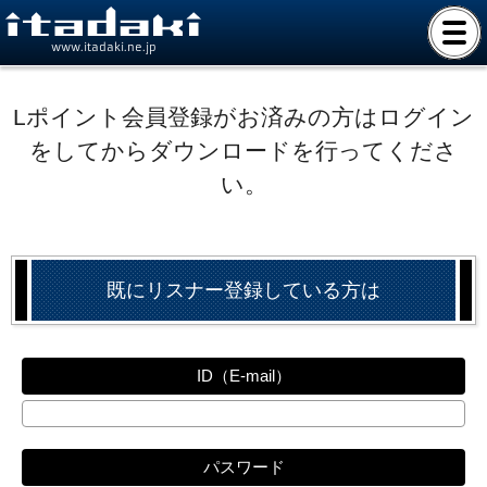
www.itadaki.ne.jp
Lポイント会員登録がお済みの方はログイン
をしてからダウンロードを行ってくださ
い。
既にリスナー登録している方は
ID（E-mail）
パスワード