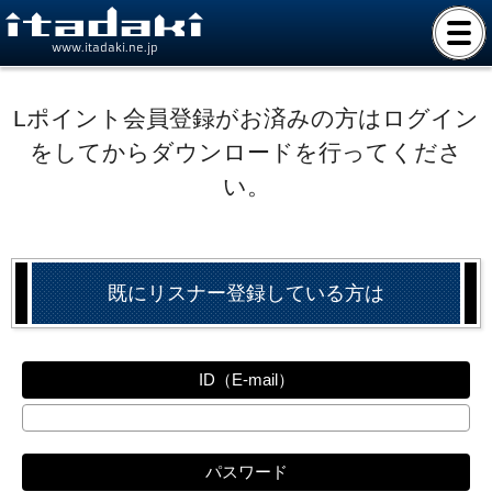
www.itadaki.ne.jp
Lポイント会員登録がお済みの方はログイン
をしてからダウンロードを行ってくださ
い。
既にリスナー登録している方は
ID（E-mail）
パスワード