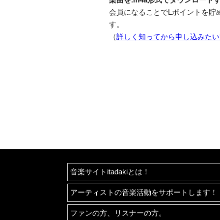
会員になることでLポイントを貯
す。
（
詳しく知ってから申し込みたい
音楽サイトitadakiとは！
アーティストの音楽活動をサポートします！
ファンの方、リスナーの方。