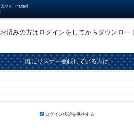
サイトitadaki
様
がお済みの方はログインをしてからダウンロー
既にリスナー登録している方は
ログイン状態を保持する