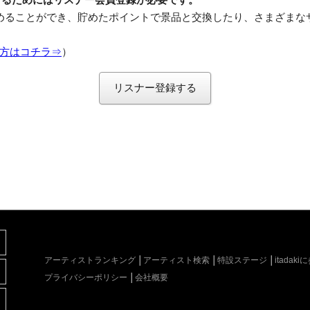
めることができ、貯めたポイントで景品と交換したり、さまざまな
方はコチラ⇒
）
リスナー登録する
アーティストランキング
アーティスト検索
特設ステージ
itada
プライバシーポリシー
会社概要