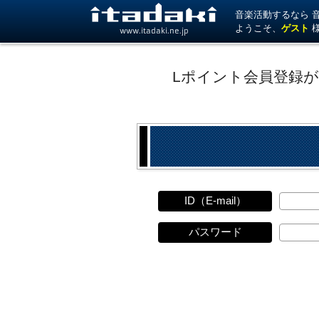
音楽活動するなら 音楽
ようこそ、
ゲスト
www.itadaki.ne.jp
Lポイント会員登録
ID（E-mail）
パスワード