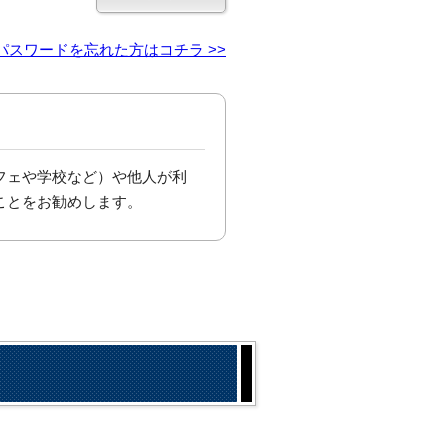
パスワードを忘れた方はコチラ >>
フェや学校など）や他人が利
ことをお勧めします。