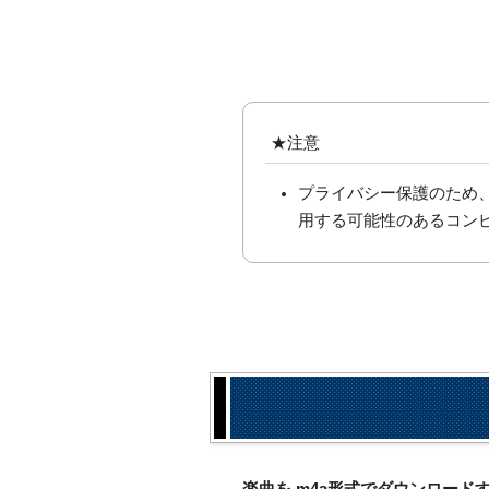
★注意
プライバシー保護のため
用する可能性のあるコン
楽曲を.m4a形式でダウンロー