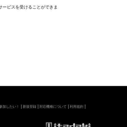
サービスを受けることができま
kiに参加したい！
新規登録
対応機種について
利用規約