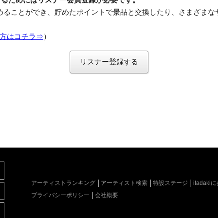
めることができ、貯めたポイントで景品と交換したり、さまざまな
方はコチラ⇒
）
リスナー登録する
アーティストランキング
アーティスト検索
特設ステージ
itada
プライバシーポリシー
会社概要