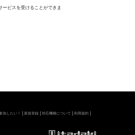
サービスを受けることができま
kiに参加したい！
新規登録
対応機種について
利用規約