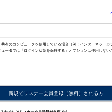
、共有のコンピュータを使用している場合（例：インターネットカ
ピュータでは「ログイン状態を保持する」オプションは使用しない
新規でリスナー会員登録（無料）される方
ドするためにはリスナー会員登録が必要です。