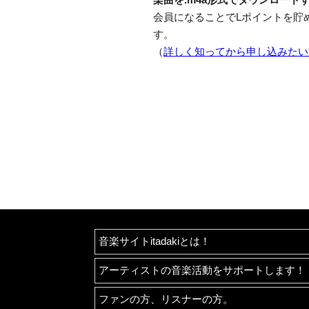
会員になることでLポイントを貯
す。
（
詳しく知ってから申し込みたい
音楽サイトitadakiとは！
アーティストの音楽活動をサポートします！
ファンの方、リスナーの方。