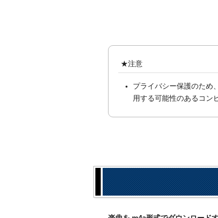
★注意
プライバシー保護のため
用する可能性のあるコン
楽曲を.m4a形式でダウンロー