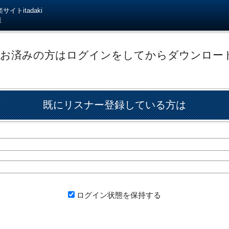
イトitadaki
様
がお済みの方はログインをしてからダウンロー
既にリスナー登録している方は
ログイン状態を保持する