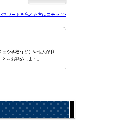
パスワードを忘れた方はコチラ >>
フェや学校など）や他人が利
ことをお勧めします。