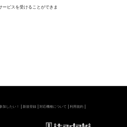
サービスを受けることができま
kiに参加したい！
新規登録
対応機種について
利用規約