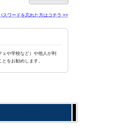
パスワードを忘れた方はコチラ >>
フェや学校など）や他人が利
ことをお勧めします。