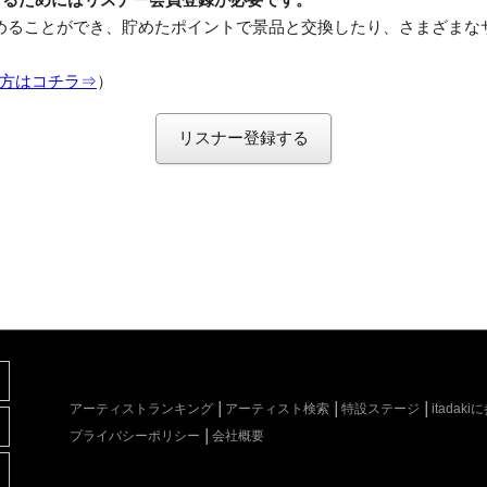
めることができ、貯めたポイントで景品と交換したり、さまざまな
方はコチラ⇒
）
リスナー登録する
アーティストランキング
アーティスト検索
特設ステージ
itada
プライバシーポリシー
会社概要