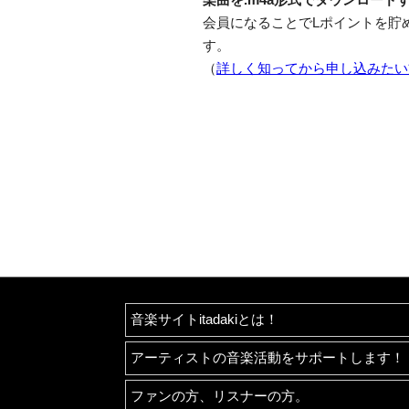
会員になることでLポイントを貯
す。
（
詳しく知ってから申し込みたい
音楽サイトitadakiとは！
アーティストの音楽活動をサポートします！
ファンの方、リスナーの方。