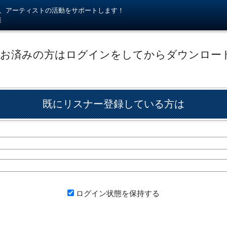
kiが、アーティストの活動をサポートします！
様
がお済みの方はログインをしてからダウンロー
既にリスナー登録している方は
ログイン状態を保持する