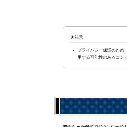
★注意
プライバシー保護のため
用する可能性のあるコン
楽曲を.m4a形式でダウンロー