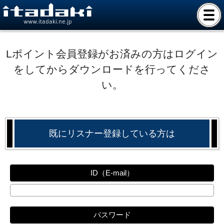
www.itadaki.ne.jp
Lポイント会員登録がお済みの方はログイン
をしてからダウンロードを行ってくださ
い。
既にリスナー登録している方は
ID（E-mail）
パスワード