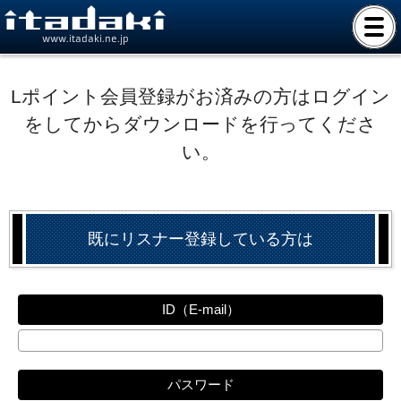
www.itadaki.ne.jp
Lポイント会員登録がお済みの方はログイン
をしてからダウンロードを行ってくださ
い。
既にリスナー登録している方は
ID（E-mail）
パスワード