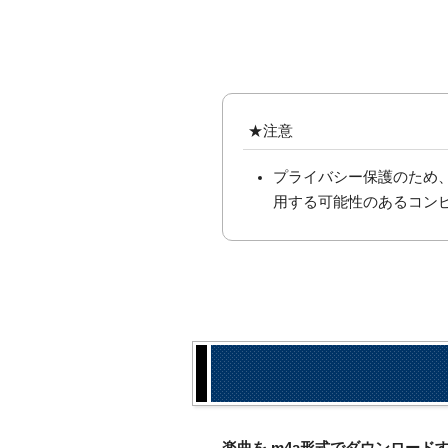
★注意
プライバシー保護のため
用する可能性のあるコン
楽曲を.m4a形式でダウンロー