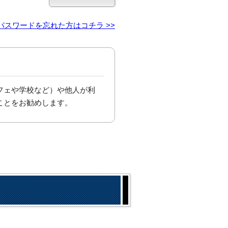
パスワードを忘れた方はコチラ >>
フェや学校など）や他人が利
ことをお勧めします。