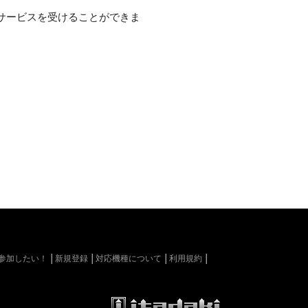
サービスを受けることができま
kiに参加したい！
新規登録
対応機種について
利用規約