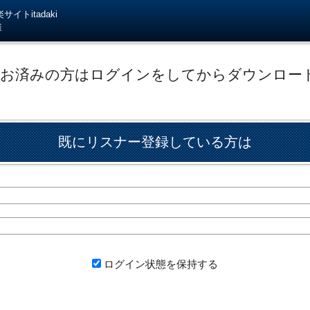
イトitadaki
様
がお済みの方はログインをしてからダウンロー
既にリスナー登録している方は
ログイン状態を保持する