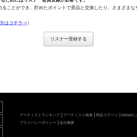
めることができ、貯めたポイントで景品と交換したり、さまざまな
方はコチラ⇒
）
リスナー登録する
アーティストランキング
アーティスト検索
特設ステージ
itada
プライバシーポリシー
会社概要