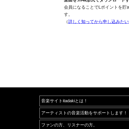
会員になることでLポイントを貯
す。
（
詳しく知ってから申し込みたい
音楽サイトitadakiとは！
アーティストの音楽活動をサポートします！
ファンの方、リスナーの方。