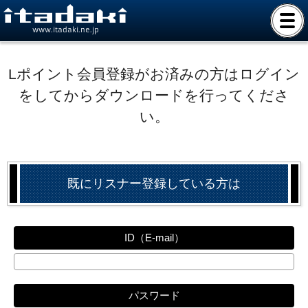
www.itadaki.ne.jp
Lポイント会員登録がお済みの方はログイン
をしてからダウンロードを行ってくださ
い。
既にリスナー登録している方は
ID（E-mail）
パスワード