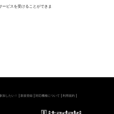
サービスを受けることができま
kiに参加したい！
新規登録
対応機種について
利用規約