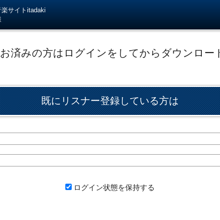
サイトitadaki
様
がお済みの方はログインをしてからダウンロー
既にリスナー登録している方は
ログイン状態を保持する