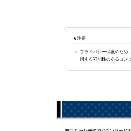
★注意
プライバシー保護のため
用する可能性のあるコン
楽曲を.m4a形式でダウンロー