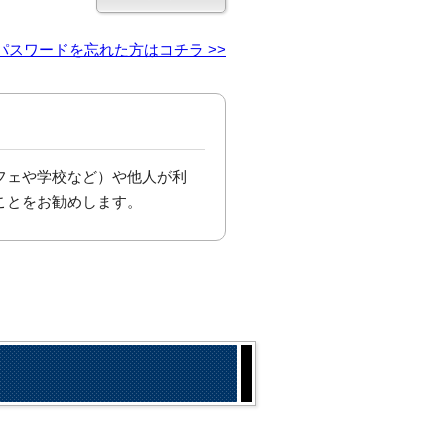
パスワードを忘れた方はコチラ >>
フェや学校など）や他人が利
ことをお勧めします。