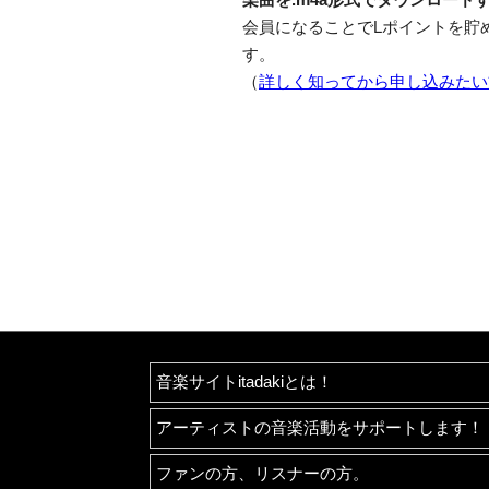
会員になることでLポイントを貯
す。
（
詳しく知ってから申し込みたい
音楽サイトitadakiとは！
アーティストの音楽活動をサポートします！
ファンの方、リスナーの方。