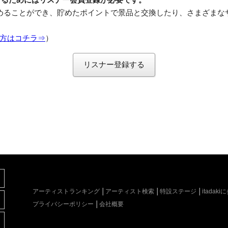
めることができ、貯めたポイントで景品と交換したり、さまざまな
方はコチラ⇒
）
リスナー登録する
アーティストランキング
アーティスト検索
特設ステージ
itada
プライバシーポリシー
会社概要