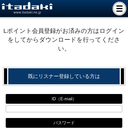
www.itadaki.ne.jp
Lポイント会員登録がお済みの方はログイン
をしてからダウンロードを行ってくださ
い。
既にリスナー登録している方は
ID（E-mail）
パスワード